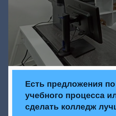
Есть предложения по
учебного процесса ил
сделать колледж луч