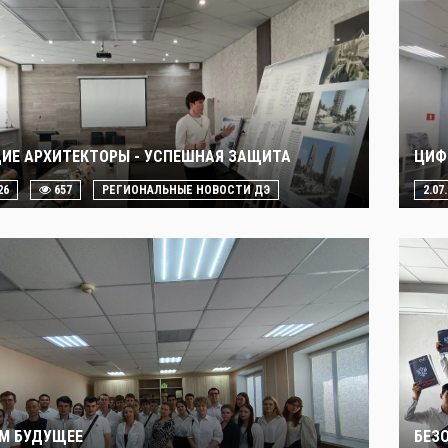
ИЕ АРХИТЕКТОРЫ - УСПЕШНАЯ ЗАЩИТА
ЦИФ
26
657
РЕГИОНАЛЬНЫЕ НОВОСТИ ДЭ
2.07
М БУДУЩЕЕ
БЕЗ