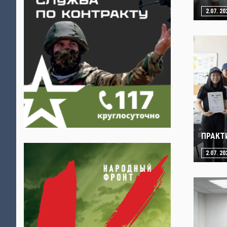
2.07. 20
ПРАКТ
2.07. 20