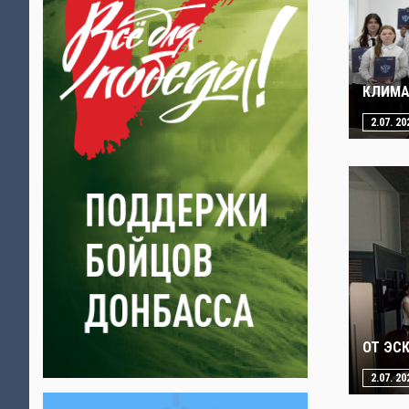
КЛИМА
2.07. 20
ОТ ЭС
2.07. 20