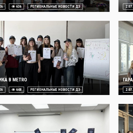
26
636
РЕГИОНАЛЬНЫЕ НОВОСТИ ДЭ
2.07
ИКА В METRO
ГАР
26
648
РЕГИОНАЛЬНЫЕ НОВОСТИ ДЭ
2.07