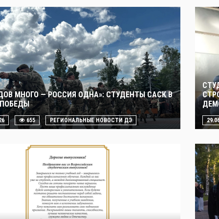
СТУ
ДОВ МНОГО — РОССИЯ ОДНА»: СТУДЕНТЫ САСК В
СТР
 ПОБЕДЫ
ДЕМ
26
655
РЕГИОНАЛЬНЫЕ НОВОСТИ ДЭ
29.0