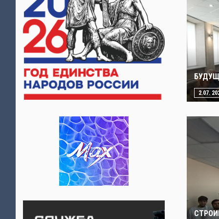
БУДУЩ
2.07. 20
СТРОИ