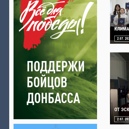
КЛИМА
2.07. 20
ОТ ЭС
2.07. 20