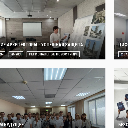
ИЕ АРХИТЕКТОРЫ - УСПЕШНАЯ ЗАЩИТА
ЦИФ
26
703
РЕГИОНАЛЬНЫЕ НОВОСТИ ДЭ
2.07
М БУДУЩЕЕ
БЕЗ