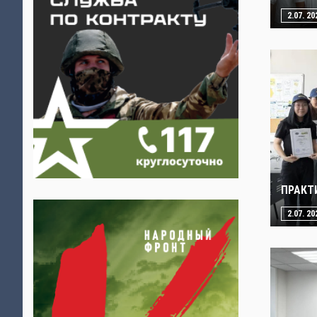
2.07. 20
ПРАКТ
2.07. 20