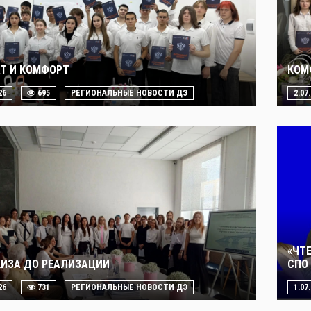
Т И КОМФОРТ
КОМ
26
695
РЕГИОНАЛЬНЫЕ НОВОСТИ ДЭ
2.07
«ЧТ
КИЗА ДО РЕАЛИЗАЦИИ
СПО 
26
731
РЕГИОНАЛЬНЫЕ НОВОСТИ ДЭ
1.07