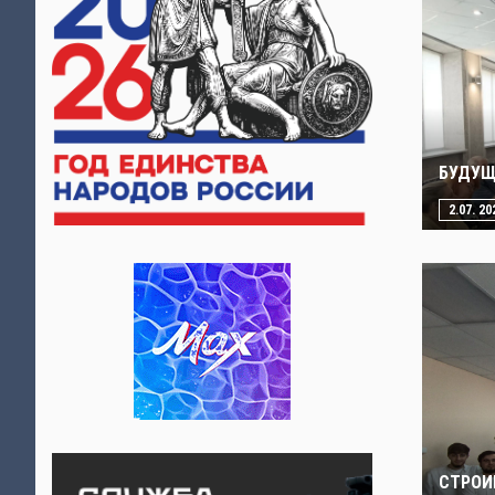
БУДУЩ
2.07. 20
СТРОИ