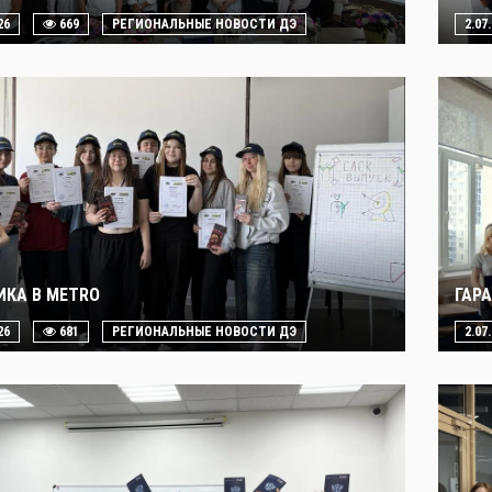
26
669
РЕГИОНАЛЬНЫЕ НОВОСТИ ДЭ
2.07
ИКА В METRO
ГАР
26
681
РЕГИОНАЛЬНЫЕ НОВОСТИ ДЭ
2.07