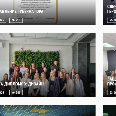
СВЕ
АВЛЕНИЕ ГУБЕРНАТОРА
ГЕР
026
210
25.0
ЗАЩ
А ДИПЛОМОВ: ДИЗАЙН
ПРО
026
246
23.0