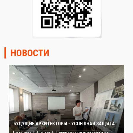
НОВОСТИ
БУДУЩИЕ АРХИТЕКТОРЫ - УСПЕШНАЯ ЗАЩИТА