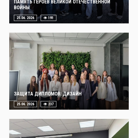
ПАМЯТЬ ГЕРОЕВ ВЕЛИКОЙ ОТЕЧЕСТВЕННОЙ
ВОЙНЫ
25.06. 2026
191
ЗАЩИТА ДИПЛОМОВ: ДИЗАЙН
25.06. 2026
237