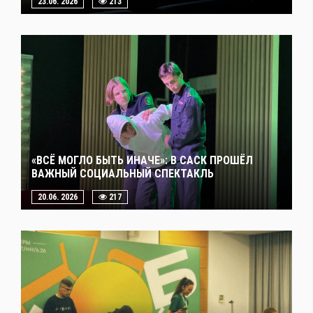
23.06. 2026
213
«ВСЁ МОГЛО БЫТЬ ИНАЧЕ»: В САСК ПРОШЁЛ
ВАЖНЫЙ СОЦИАЛЬНЫЙ СПЕКТАКЛЬ
20.06. 2026
217