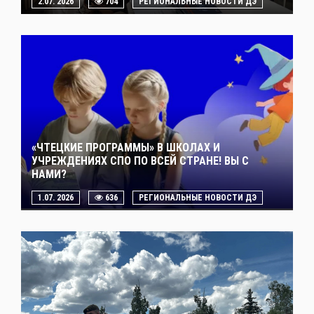
2.07. 2026
704
РЕГИОНАЛЬНЫЕ НОВОСТИ ДЭ
«ЧТЕЦКИЕ ПРОГРАММЫ» В ШКОЛАХ И
УЧРЕЖДЕНИЯХ СПО ПО ВСЕЙ СТРАНЕ! ВЫ С
НАМИ?
1.07. 2026
636
РЕГИОНАЛЬНЫЕ НОВОСТИ ДЭ