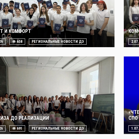
Т И КОМФОРТ
КОМ
26
658
РЕГИОНАЛЬНЫЕ НОВОСТИ ДЭ
2.07
«ЧТ
КИЗА ДО РЕАЛИЗАЦИИ
СПО 
26
691
РЕГИОНАЛЬНЫЕ НОВОСТИ ДЭ
1.07