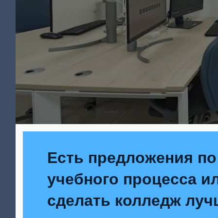
Есть предложения по
учебного процесса ил
сделать колледж луч