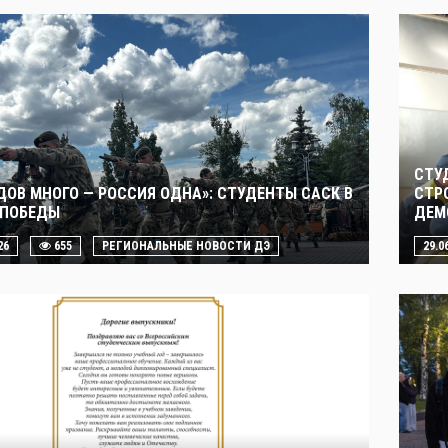
СТУ
ДОВ МНОГО — РОССИЯ ОДНА»: СТУДЕНТЫ САСК В
СТР
 ПОБЕДЫ
ДЕМ
26
655
РЕГИОНАЛЬНЫЕ НОВОСТИ ДЭ
29.0