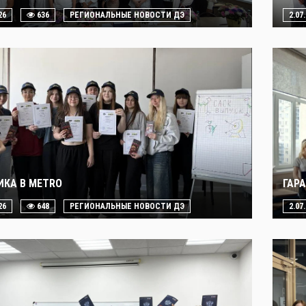
26
636
РЕГИОНАЛЬНЫЕ НОВОСТИ ДЭ
2.07
ИКА В METRO
ГАР
26
648
РЕГИОНАЛЬНЫЕ НОВОСТИ ДЭ
2.07