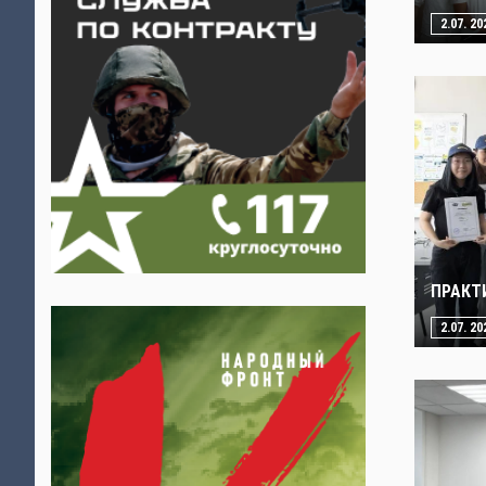
2.07. 20
ПРАКТ
2.07. 20