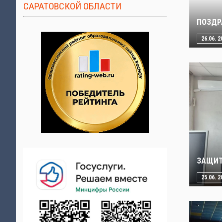
САРАТОВСКОЙ ОБЛАСТИ
ПОЗДР
26.06. 2
ЗАЩИТ
25.06. 2