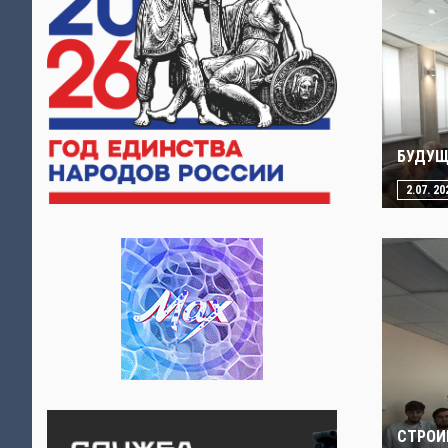
БУДУЩ
2.07. 20
СТРОИ