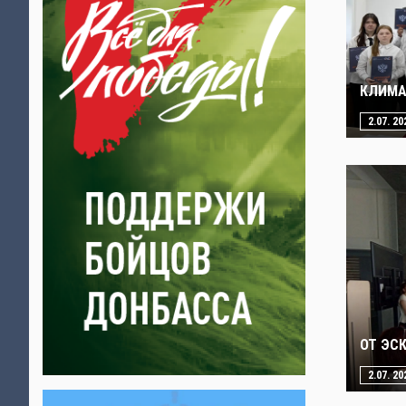
КЛИМА
2.07. 20
ОТ ЭС
2.07. 20