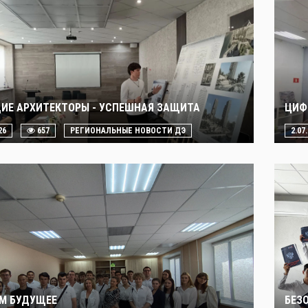
ИЕ АРХИТЕКТОРЫ - УСПЕШНАЯ ЗАЩИТА
ЦИФ
26
657
РЕГИОНАЛЬНЫЕ НОВОСТИ ДЭ
2.07
М БУДУЩЕЕ
БЕЗ