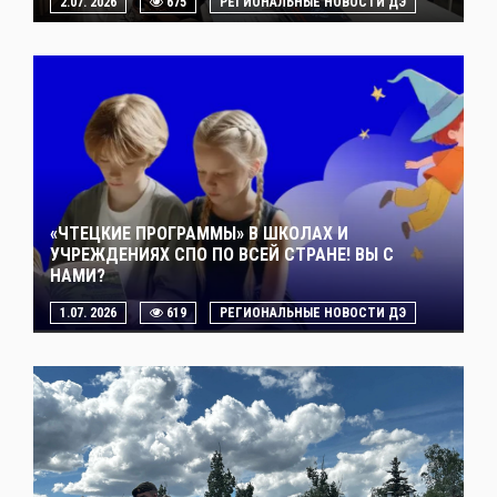
2.07. 2026
675
РЕГИОНАЛЬНЫЕ НОВОСТИ ДЭ
«ЧТЕЦКИЕ ПРОГРАММЫ» В ШКОЛАХ И
УЧРЕЖДЕНИЯХ СПО ПО ВСЕЙ СТРАНЕ! ВЫ С
НАМИ?
1.07. 2026
619
РЕГИОНАЛЬНЫЕ НОВОСТИ ДЭ