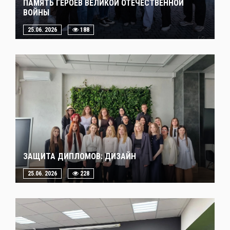
ПАМЯТЬ ГЕРОЕВ ВЕЛИКОЙ ОТЕЧЕСТВЕННОЙ
ВОЙНЫ
25.06. 2026
188
ЗАЩИТА ДИПЛОМОВ: ДИЗАЙН
25.06. 2026
228