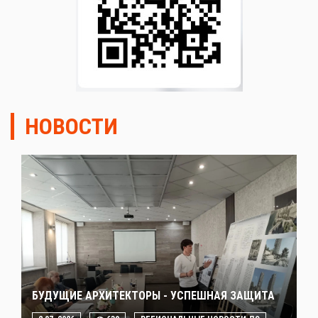
НОВОСТИ
БУДУЩИЕ АРХИТЕКТОРЫ - УСПЕШНАЯ ЗАЩИТА