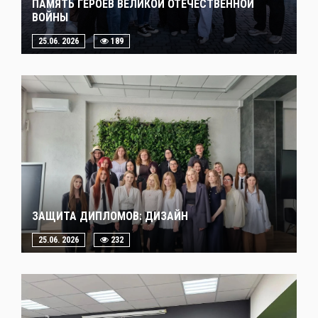
ПАМЯТЬ ГЕРОЕВ ВЕЛИКОЙ ОТЕЧЕСТВЕННОЙ
ВОЙНЫ
25.06. 2026
189
ЗАЩИТА ДИПЛОМОВ: ДИЗАЙН
25.06. 2026
232