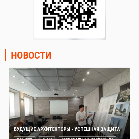
НОВОСТИ
БУДУЩИЕ АРХИТЕКТОРЫ - УСПЕШНАЯ ЗАЩИТА