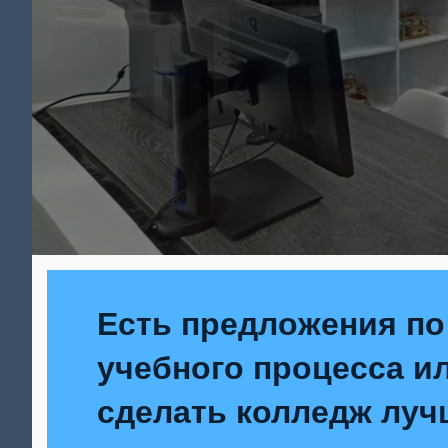
Есть предложения по
учебного процесса ил
сделать колледж луч