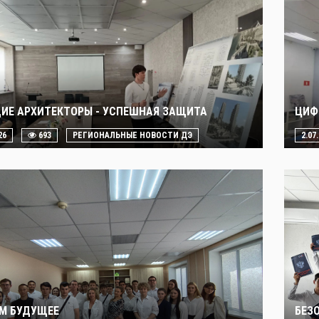
ИЕ АРХИТЕКТОРЫ - УСПЕШНАЯ ЗАЩИТА
ЦИФ
26
693
РЕГИОНАЛЬНЫЕ НОВОСТИ ДЭ
2.07
М БУДУЩЕЕ
БЕЗ