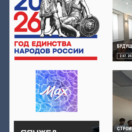
БУДУЩ
2.07. 20
СТРОИ