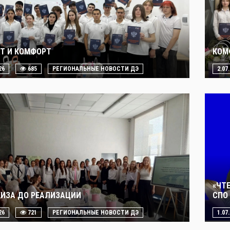
Т И КОМФОРТ
КОМ
26
685
РЕГИОНАЛЬНЫЕ НОВОСТИ ДЭ
2.07
«ЧТ
КИЗА ДО РЕАЛИЗАЦИИ
СПО 
26
721
РЕГИОНАЛЬНЫЕ НОВОСТИ ДЭ
1.07