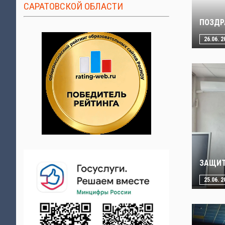
САРАТОВСКОЙ ОБЛАСТИ
ПОЗДР
26.06. 2
ЗАЩИТ
25.06. 2