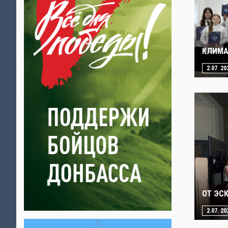
КЛИМА
2.07. 20
ОТ ЭС
2.07. 20