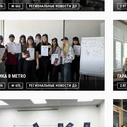
26
662
РЕГИОНАЛЬНЫЕ НОВОСТИ ДЭ
2.07
ИКА В METRO
ГАР
26
675
РЕГИОНАЛЬНЫЕ НОВОСТИ ДЭ
2.07