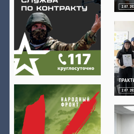
2.07. 20
ПРАКТ
2.07. 20