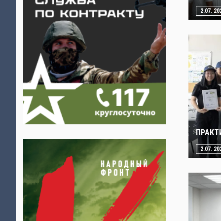
2.07. 20
ПРАКТ
2.07. 20