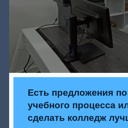
Есть предложения по
учебного процесса ил
сделать колледж луч