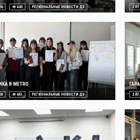
26
640
РЕГИОНАЛЬНЫЕ НОВОСТИ ДЭ
2.07
ИКА В METRO
ГАР
26
651
РЕГИОНАЛЬНЫЕ НОВОСТИ ДЭ
2.07