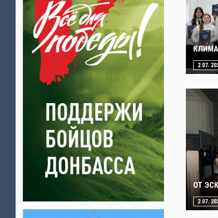
КЛИМА
2.07. 20
ОТ ЭС
2.07. 20