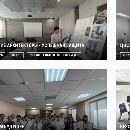
ИЕ АРХИТЕКТОРЫ - УСПЕШНАЯ ЗАЩИТА
ЦИФ
26
661
РЕГИОНАЛЬНЫЕ НОВОСТИ ДЭ
2.07
М БУДУЩЕЕ
БЕЗ