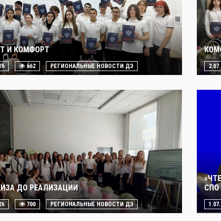
Т И КОМФОРТ
КОМ
26
662
РЕГИОНАЛЬНЫЕ НОВОСТИ ДЭ
2.07
«ЧТ
КИЗА ДО РЕАЛИЗАЦИИ
СПО 
26
700
РЕГИОНАЛЬНЫЕ НОВОСТИ ДЭ
1.07