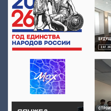
БУДУЩ
2.07. 20
СТРОИ