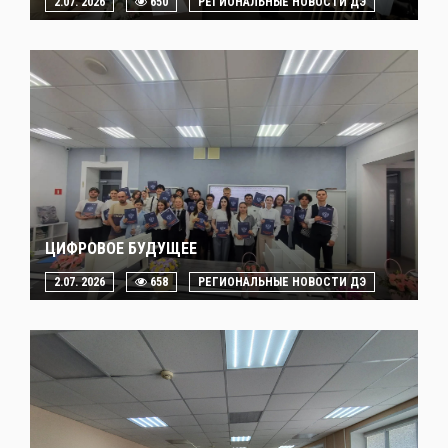
2.07. 2026
650
РЕГИОНАЛЬНЫЕ НОВОСТИ ДЭ
ЦИФРОВОЕ БУДУЩЕЕ
2.07. 2026
658
РЕГИОНАЛЬНЫЕ НОВОСТИ ДЭ