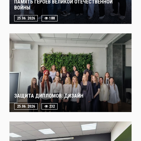
ПАМЯТЬ ГЕРОЕВ ВЕЛИКОЙ ОТЕЧЕСТВЕННОЙ
ВОЙНЫ
25.06. 2026
188
ЗАЩИТА ДИПЛОМОВ: ДИЗАЙН
25.06. 2026
232