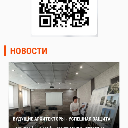
НОВОСТИ
БУДУЩИЕ АРХИТЕКТОРЫ - УСПЕШНАЯ ЗАЩИТА