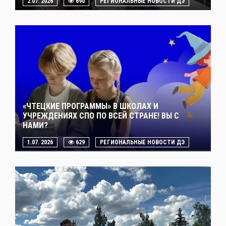
2.07. 2026
690
РЕГИОНАЛЬНЫЕ НОВОСТИ ДЭ
«ЧТЕЦКИЕ ПРОГРАММЫ» В ШКОЛАХ И
УЧРЕЖДЕНИЯХ СПО ПО ВСЕЙ СТРАНЕ! ВЫ С
НАМИ?
1.07. 2026
629
РЕГИОНАЛЬНЫЕ НОВОСТИ ДЭ