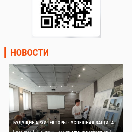
НОВОСТИ
БУДУЩИЕ АРХИТЕКТОРЫ - УСПЕШНАЯ ЗАЩИТА