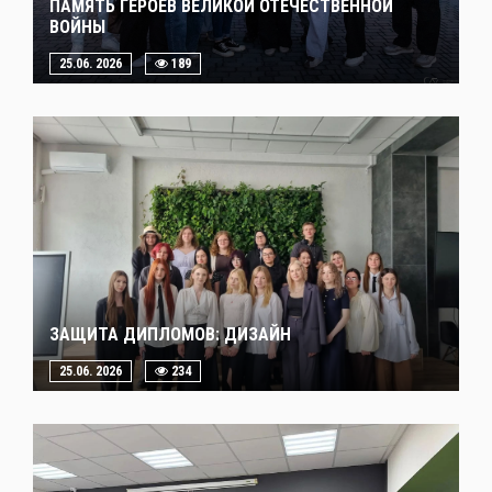
ПАМЯТЬ ГЕРОЕВ ВЕЛИКОЙ ОТЕЧЕСТВЕННОЙ
ВОЙНЫ
25.06. 2026
189
ЗАЩИТА ДИПЛОМОВ: ДИЗАЙН
25.06. 2026
234