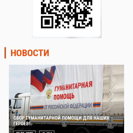
НОВОСТИ
СБОР ГУМАНИТАРНОЙ ПОМОЩИ ДЛЯ НАШИХ
ГЕРОЕВ!