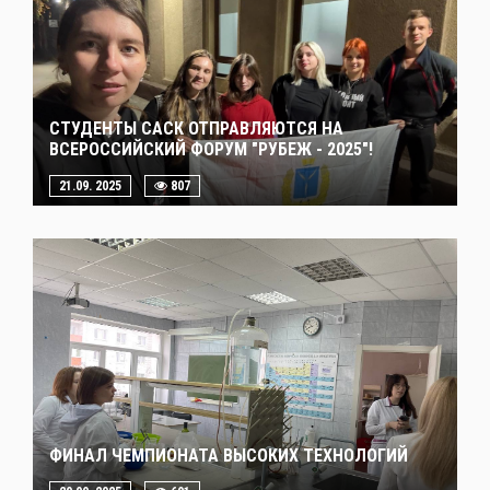
СТУДЕНТЫ САСК ОТПРАВЛЯЮТСЯ НА
ВСЕРОССИЙСКИЙ ФОРУМ "РУБЕЖ - 2025"!
21.09. 2025
807
ФИНАЛ ЧЕМПИОНАТА ВЫСОКИХ ТЕХНОЛОГИЙ