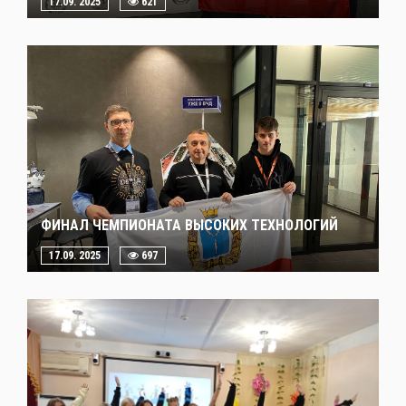
17.09. 2025
621
ФИНАЛ ЧЕМПИОНАТА ВЫСОКИХ ТЕХНОЛОГИЙ
17.09. 2025
697