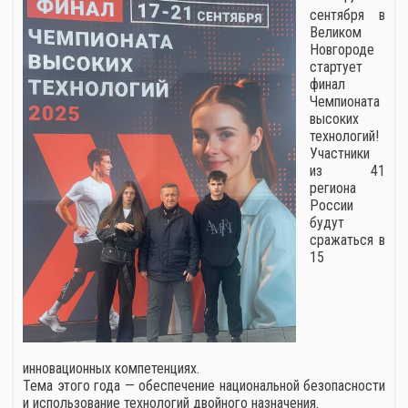
сентября в
Великом
Новгороде
стартует
финал
Чемпионата
высоких
технологий!
Участники
из 41
региона
России
будут
сражаться в
15
инновационных компетенциях.
Тема этого года — обеспечение национальной безопасности
и использование технологий двойного назначения.