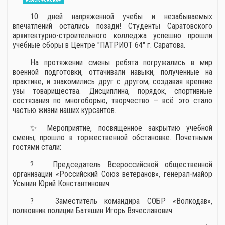
10 дней напряженной учебы и незабываемых
впечатлений остались позади! Студенты Саратовского
архитектурно-строительного колледжа успешно прошли
учебные сборы в Центре "ПАТРИОТ 64" г. Саратова.
На протяжении смены ребята погружались в мир
военной подготовки, оттачивали навыки, полученные на
практике, и знакомились друг с другом, создавая крепкие
узы товарищества. Дисциплина, порядок, спортивные
состязания по многоборью, творчество – всё это стало
частью жизни наших курсантов.
✨ Мероприятие, посвященное закрытию учебной
смены, прошло в торжественной обстановке. Почетными
гостями стали:
? Председатель Всероссийской общественной
организации «Российский Союз ветеранов», генерал-майор
Усынин Юрий Константинович.
? Заместитель командира СОБР «Волкодав»,
полковник полиции Батяшин Игорь Вячеславович.