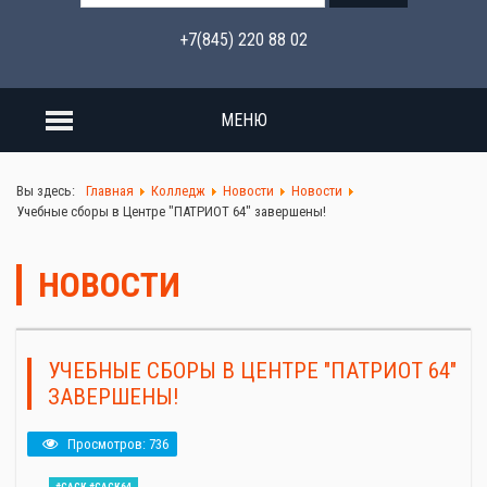
+7(845) 220 88 02
МЕНЮ
Вы здесь:
Главная
Колледж
Новости
Новости
Учебные сборы в Центре "ПАТРИОТ 64" завершены!
НОВОСТИ
УЧЕБНЫЕ СБОРЫ В ЦЕНТРЕ "ПАТРИОТ 64"
ЗАВЕРШЕНЫ!
Просмотров: 736
#САСК #САСК64