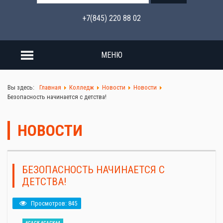
+7(845) 220 88 02
МЕНЮ
Вы здесь:
Главная
Колледж
Новости
Новости
Безопасность начинается с детства!
НОВОСТИ
БЕЗОПАСНОСТЬ НАЧИНАЕТСЯ С
ДЕТСТВА!
Просмотров: 845
#САСК #САСК64