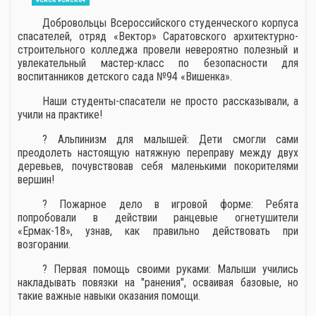
Добровольцы Всероссийского студенческого корпуса
спасателей, отряд «Вектор» Саратовского архитектурно-
строительного колледжа провели невероятно полезный и
увлекательный мастер-класс по безопасности для
воспитанников детского сада №94 «Вишенка».
Наши студенты-спасатели не просто рассказывали, а
учили на практике!
? Альпинизм для малышей: Дети смогли сами
преодолеть настоящую натяжную переправу между двух
деревьев, почувствовав себя маленькими покорителями
вершин!
? Пожарное дело в игровой форме: Ребята
попробовали в действии ранцевые огнетушители
«Ермак-18», узнав, как правильно действовать при
возгорании.
? Первая помощь своими руками: Малыши учились
накладывать повязки на "ранения", осваивая базовые, но
такие важные навыки оказания помощи.