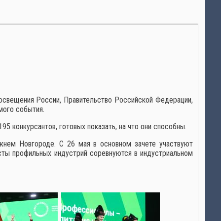
росвещения России, Правительство Российской Федерации,
мого события.
95 конкурсантов, готовых показать, на что они способны.
жнем Новгороде. С 26 мая в основном зачете участвуют
исты профильных индустрий соревнуются в индустриальном