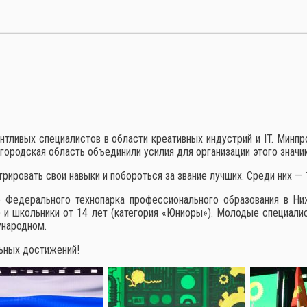
нтливых специалистов в области креативных индустрий и IT. Минп
городская область объединили усилия для организации этого значи
ировать свои навыки и побороться за звание лучших. Среди них — 1
 Федерального технопарка профессионального образования в Ни
) и школьники от 14 лет (категория «Юниоры»). Молодые специал
ународном.
ьных достижений!