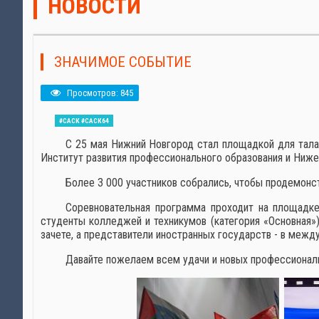
НОВОСТИ
ЗНАЧИМОЕ СОБЫТИЕ
Просмотров: 845
#САСК #САСК64
С 25 мая Нижний Новгород стал площадкой для тала
Институт развития профессионального образования и Ниже
Более 3 000 участников собрались, чтобы продемонстр
Соревновательная программа проходит на площадке
студенты колледжей и техникумов (категория «Основная»
зачете, а представители иностранных государств - в межд
Давайте пожелаем всем удачи и новых профессионал