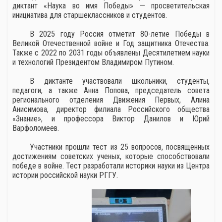
диктант «Наука во имя Победы» — просветительская
инициатива для старшеклассников и студентов.
В 2025 году Россия отметит 80-летие Победы в
Великой Отечественной войне и Год защитника Отечества.
Также с 2022 по 2031 годы объявлены Десятилетием науки
и технологий Президентом Владимиром Путином.
В диктанте участвовали школьники, студенты,
педагоги, а также Анна Попова, председатель совета
регионального отделения Движения Первых, Алина
Анисимова, директор филиала Российского общества
«Знание», и профессора Виктор Данилов и Юрий
Варфоломеев.
Участники прошли тест из 25 вопросов, посвященных
достижениям советских ученых, которые способствовали
победе в войне. Тест разработали историки науки из Центра
истории российской науки РГГУ.