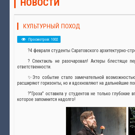
НОВОСТИ
КУЛЬТУРНЫЙ ПОХОД
Просмотров: 1002
?️4 февраля студенты Саратовского архитектурно-стр
? Спектакль не разочаровал! Актеры блестяще п
ответственности.
✨Это событие стало замечательной возможностью 
расширяют горизонты, но и вдохновляют на дальнейшие пои
?"Гроза" оставила у студентов не только глубокие
которое запомнится надолго!