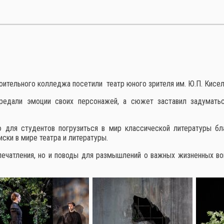
оительного колледжа посетили театр юного зрителя им. Ю.П. Киселе
ередали эмоции своих персонажей, а сюжет заставил задумать
для студентов погрузиться в мир классической литературы бла
ски в мире театра и литературы.
 впечатления, но и поводы для размышлений о важных жизненных в