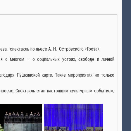
ва, спектакль по пьесе А. Н. Островского «Гроза».
ся о многом — о социальных устоях, свободе и личной
годаря Пушкинской карте. Такие мероприятия не только
опросах. Спектакль стал настоящим культурным событием,