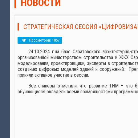
НОВОСТИ
СТРАТЕГИЧЕСКАЯ СЕССИЯ «ЦИФРОВИЗАЦ
Просмотров: 1057
24.10.2024 г.на базе Саратовского архитектурно-
организованной министерством строительства и ЖКХ Сар
моделирования, проектировщики, эксперты в строительс
созданию цифровых моделей зданий и сооружений. Препо
приняли активное участие в сессии.
Все спикеры отметили, что развитие ТИМ – это бу
обучающиеся овладели всеми возможностями программного