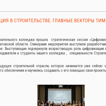
ИЯ В СТРОИТЕЛЬСТВЕ. ГЛАВНЫЕ ВЕКТОРЫ ТИМ
строительного колледжа прошла стратегическая сессия «Цифрови
атовской области. Спикерами мероприятия выступили разработчи
тве. Выступающие подчеркнули возрастающую роль цифровизации в
даватели и студенты нашего колледжа , специальности Строител
дущее строительной отрасли, которое начинается уже сейчас с
 обеспечения и научились создавать с его помощью свои проекты