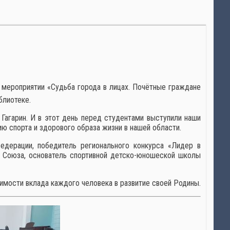
 мероприятии «Судьба города в лицах. Почётные граждане
блиотеке.
агарин. И в этот день перед студентами выступили наши
ю спорта и здорового образа жизни в нашей области.
едерации, победитель регионального конкурса «Лидер в
о Союза, основатель спортивной детско-юношеской школы
имости вклада каждого человека в развитие своей Родины.