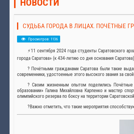
НОВОСТИ
СУДЬБА ГОРОДА В ЛИЦАХ. ПОЧЁТНЫЕ Г
Просмотров: 1136
⚡11 сентября 2024 года студенты Саратовского арх
города Саратова» (к 434-летию со дня основания Саратова
? Почётными гражданами Саратова были такие выда
современники, удостоенные этого высокого звания за свой
?️ Своим жизненным опытом поделились Почётные 
образовании» Галина Михайловна Карпенко и мастер спо
олимпийского резерва по боксу на территории Саратовско
?Важно отметить, что такие мероприятия способству