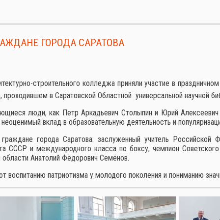
РАЖДАНЕ ГОРОДА САРАТОВА
итектурно-строительного колледжа приняли участие в праздничном
), проходившем в Саратовской Областной универсальной научной би
ющиеся люди, как Петр Аркадьевич Столыпин и Юрий Алексеевич Г
 неоценимый вклад в образовательную деятельность и популяризаци
граждане города Саратова: заслуженный учитель Российской Ф
рта СССР и международного класса по боксу, чемпион Советског
й области Анатолий Фёдорович Семёнов.
ют воспитанию патриотизма у молодого поколения и пониманию знач