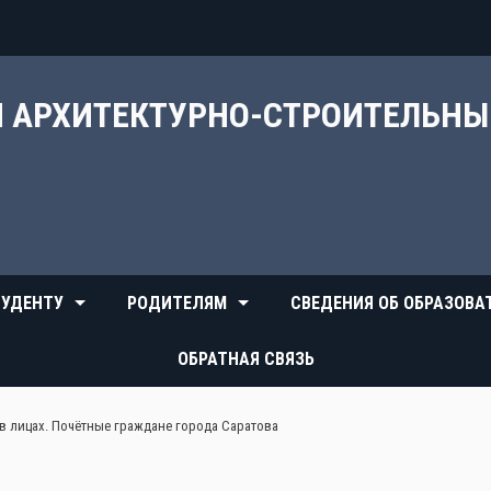
Й АРХИТЕКТУРНО-СТРОИТЕЛЬН
УДЕНТУ
РОДИТЕЛЯМ
СВЕДЕНИЯ ОБ ОБРАЗОВА
ОБРАТНАЯ СВЯЗЬ
в лицах. Почётные граждане города Саратова