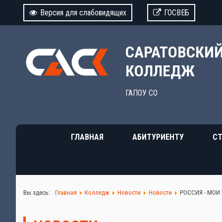
Версия для слабовидящих
ГОСВЕБ
САРАТОВСКИ
КОЛЛЕДЖ
ГАПОУ СО
ГЛАВНАЯ
АБИТУРИЕНТУ
СТ
Вы здесь:
Главная
Колледж
Новости
Новости
РОССИЯ - МОИ