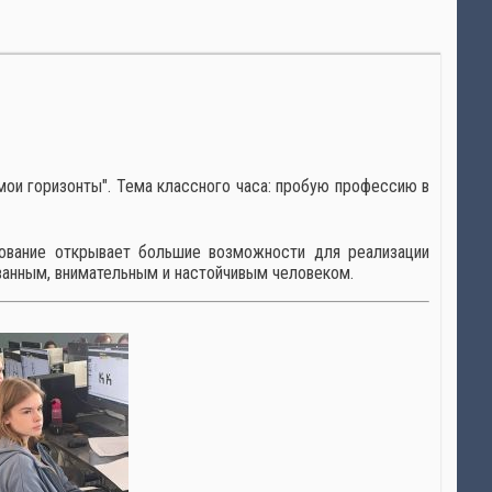
ои горизонты". Тема классного часа: пробую профессию в
ование открывает большие возможности для реализации
ованным, внимательным и настойчивым человеком.