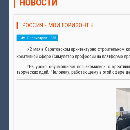
НОВОСТИ
РОССИЯ - МОИ ГОРИЗОНТЫ
Просмотров: 1336
⚡2 мая в Саратовском архитектурно-строительном к
креативной сфере (симулятор профессии на платформе про
?На уроке обучающиеся познакомились с креативн
творческих идей. Человеку, работающему в этой сфере де