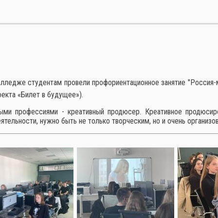
олледже студентам провели профориентационное занятие "Россия-м
екта «Билет в будущее»).
ыми профессиями - креативный продюсер. Креативное продюсир
ятельности, нужно быть не только творческим, но и очень организ