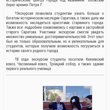
историческому центру города под названием "Волжский
берег времен Петра I".
?Экскурсия позволила студентам узнать больше о
богатом историческом наследии Саратова, а также дала им
возможность насладиться красотами старинного города.
Также все подробнее ознакомились с картами и застройкой
старого Саратова. Участники экскурсии смогли увидеть
множество уникальных достопримечательностей. Этот опыт
был не только образовательным, но и увлекательным для
студентов, которые получили возможность погрузиться в
историю своего родного города.
?В ходе экскурсии студенты посетили Князевский
взвоз, Часовенный взвоз, Троицкий собор, а также здание
первого реального училища.