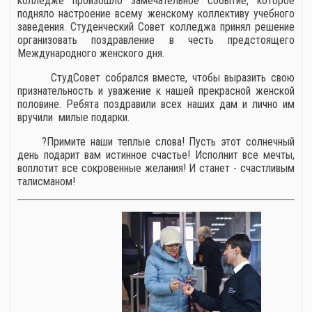
колледже произошло замечательное событие, которое
подняло настроение всему женскому коллективу учебного
заведения. Студенческий Совет колледжа принял решение
организовать поздравление в честь предстоящего
Международного женского дня.
СтудСовет собрался вместе, чтобы выразить свою
признательность и уважение к нашей прекрасной женской
половине. Ребята поздравили всех наших дам и лично им
вручили милые подарки.
?Примите наши теплые слова! Пусть этот солнечный
день подарит вам истинное счастье! Исполнит все мечты,
воплотит все сокровенные желания! И станет - счастливым
талисманом!