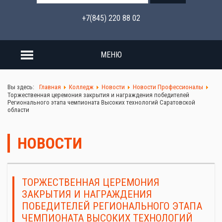
+7(845) 220 88 02
МЕНЮ
Вы здесь:
Главная
Колледж
Новости
Новости Профессионалы
Торжественная церемония закрытия и награждения победителей
Регионального этапа чемпионата Высоких технологий Саратовской
области
НОВОСТИ
ТОРЖЕСТВЕННАЯ ЦЕРЕМОНИЯ
ЗАКРЫТИЯ И НАГРАЖДЕНИЯ
ПОБЕДИТЕЛЕЙ РЕГИОНАЛЬНОГО ЭТАПА
ЧЕМПИОНАТА ВЫСОКИХ ТЕХНОЛОГИЙ