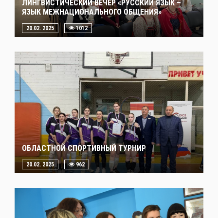
ЛИНГВИСТИЧЕСКИЙ ВЕЧЕР «РУССКИЙ ЯЗЫК –
ЯЗЫК МЕЖНАЦИОНАЛЬНОГО ОБЩЕНИЯ»
20.02. 2025
1012
ОБЛАСТНОЙ СПОРТИВНЫЙ ТУРНИР
20.02. 2025
962