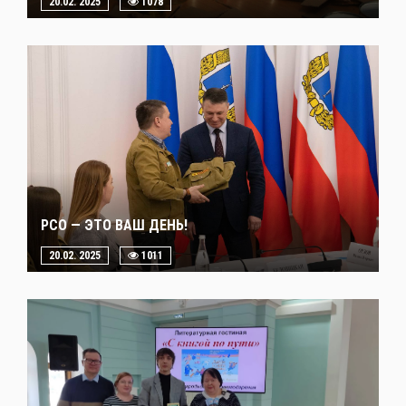
20.02. 2025
1078
РСО — ЭТО ВАШ ДЕНЬ!
20.02. 2025
1011