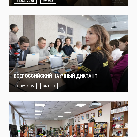
11.02. 2025
963
ВСЕРОССИЙСКИЙ НАУЧНЫЙ ДИКТАНТ
10.02. 2025
1002