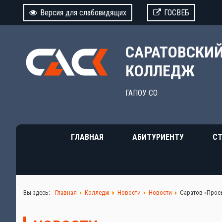
Версия для слабовидящих
ГОСВЕБ
САРАТОВСКИ
КОЛЛЕДЖ
ГАПОУ СО
ГЛАВНАЯ
АБИТУРИЕНТУ
СТ
Вы здесь:
Главная
Колледж
Новости
Новости
Саратов «Просы