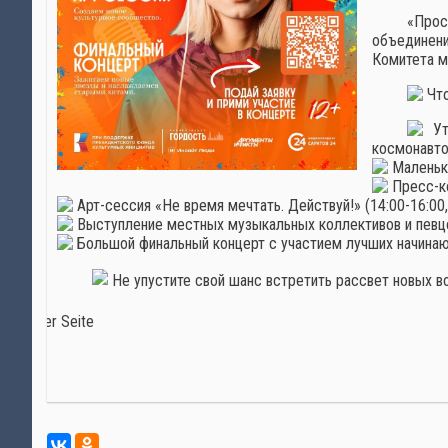
«Прос
объединени
Комитета м
Что
Утр
космонавто
Маленьки
Пресс-ко
Арт-сессия «Не время мечтать. Действуй!» (14:00-16:00, 
Выступление местных музыкальных коллективов и певцов
Большой финальный концерт с участием лучших начинаю
️ Не упустите свой шанс встретить рассвет новых 