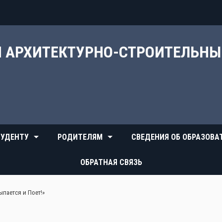
Й АРХИТЕКТУРНО-СТРОИТЕЛЬН
УДЕНТУ
РОДИТЕЛЯМ
СВЕДЕНИЯ ОБ ОБРАЗОВА
ОБРАТНАЯ СВЯЗЬ
пается и Поет!»