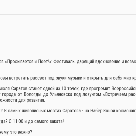
ов «Просыпается и Поет!»: Фестиваль, дарящий вдохновение и возм
овы встретить рассвет под звуки музыки и открыть для себя мир к
июля Саратов станет одной из 10 точек, где прогремит Всероссийс
 города от Вологды до Ульяновска под лозунгом «Встречаем расс
ожности для развития.
? В самых живописных местах Саратова - на Набережной космонавт
да? С 11:00 и до самого заката!
ему это важно?