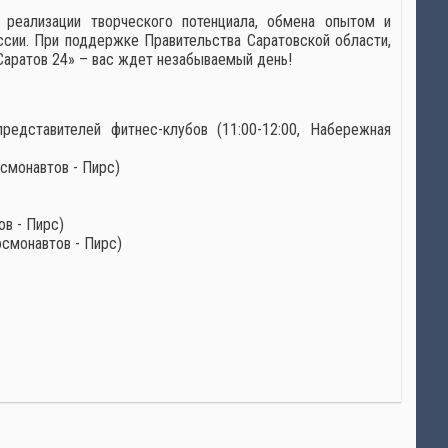
 реализации творческого потенциала, обмена опытом и
сии. При поддержке Правительства Саратовской области,
Саратов 24» – вас ждет незабываемый день!
едставителей фитнес-клубов (11:00-12:00, Набережная
осмонавтов - Пирс)
в - Пирс)
смонавтов - Пирс)