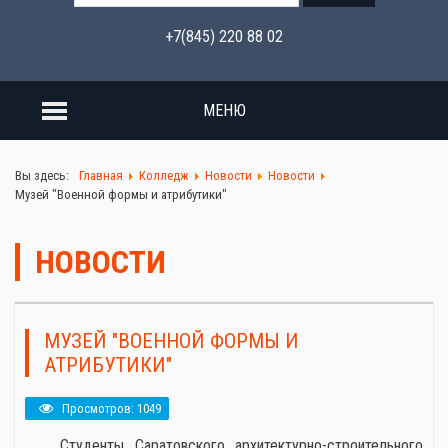
+7(845) 220 88 02
МЕНЮ
Вы здесь:
Главная
Колледж
Новости
Новости
Музей "Военной формы и атрибутики"
НОВОСТИ
МУЗЕЙ "ВОЕННОЙ ФОРМЫ И
АТРИБУТИКИ"
Просмотров: 1049
Студенты Саратовского архитектурно-строительного