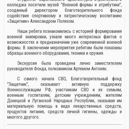
колледжа посетили музей "Военной формы и атрибутики",
созданный директором благотворительного фонда
содействия спортивному и патриотическому воспитанию
«Защитник» Александром Поляхом.
Наши ребята познакомились с историей формирования
военной экипировки, узнали много интересных фактов о
возможностях и предназначении уже современной военной
формы. В заключении мероприятия ребятам были показаны
образцы военного оборудования, техники и оружия.
Экскурсия была проведена лично заместителем
руководителя Фонда, полковником Артемом Антонян.
С самого начала СВО, Благотворительный фонд
"Защитник", оказывает активную поддержку
Военнослужащим РФ, участникам СВО и их семьям,
военным госпиталям, детским учреждениям, жителям
Донецкой и Луганской Народных Республик, оказывая им
материальную помощь в виде лекарственных средств,
продуктов питания, средств личной гигиены, одежды и
многого другого.