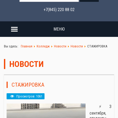
+7(845) 220 88 02
МЕНЮ
Вы здесь:
Главная
Колледж
Новости
Новости
СТАЖИРОВКА
НОВОСТИ
СТАЖИРОВКА
Просмотров: 1061
⚡3
сентября,