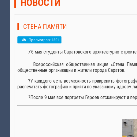
НОВОСТИ
СТЕНА ПАМЯТИ
Просмотров: 1301
⚡6 мая студенты Саратовского архитектурно-строител
Всероссийская общественная акция «Стена Памят
общественные организации и жители города Саратов.
?У каждого есть возможность прикрепить фотографи
распечатать фотографию и прийти по указанному адресу л
?После 9 мая все портреты Героев отсканируют и пе