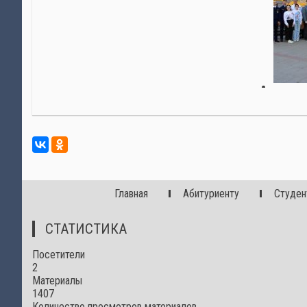
Главная
Абитуриенту
Студен
СТАТИСТИКА
Посетители
2
Материалы
1407
Количество просмотров материалов