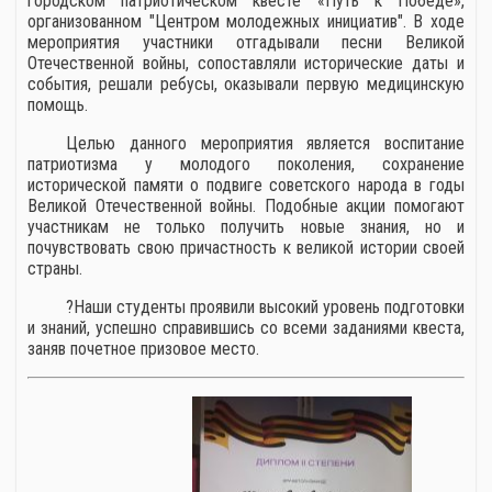
городском патриотическом квесте «Путь к Победе»,
организованном "Центром молодежных инициатив". В ходе
мероприятия участники отгадывали песни Великой
Отечественной войны, сопоставляли исторические даты и
события, решали ребусы, оказывали первую медицинскую
помощь.
Целью данного мероприятия является воспитание
патриотизма у молодого поколения, сохранение
исторической памяти о подвиге советского народа в годы
Великой Отечественной войны. Подобные акции помогают
участникам не только получить новые знания, но и
почувствовать свою причастность к великой истории своей
страны.
?Наши студенты проявили высокий уровень подготовки
и знаний, успешно справившись со всеми заданиями квеста,
заняв почетное призовое место.