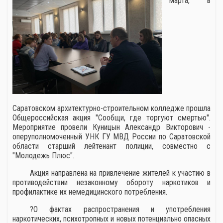
марта, в
Саратовском архитектурно-строительном колледже прошла
Общероссийская акция "Сообщи, где торгуют смертью".
Мероприятие провели Куницын Александр Викторович -
оперуполномоченный УНК ГУ МВД России по Саратовской
области старший лейтенант полиции, совместно с
"Молодежь Плюс".
Акция направлена на привлечение жителей к участию в
противодействии незаконному обороту наркотиков и
профилактике их немедицинского потребления.
?О фактах распространения и употребления
наркотических, психотропных и новых потенциально опасных