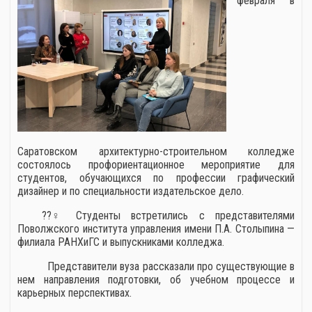
февраля в
Саратовском архитектурно-строительном колледже
состоялось профориентационное мероприятие для
студентов, обучающихся по профессии графический
дизайнер и по специальности издательское дело.
??♀️Студенты встретились с представителями
Поволжского института управления имени П.А. Столыпина —
филиала РАНХиГС и выпускниками колледжа.
Представители вуза рассказали про существующие в
нем направления подготовки, об учебном процессе и
карьерных перспективах.