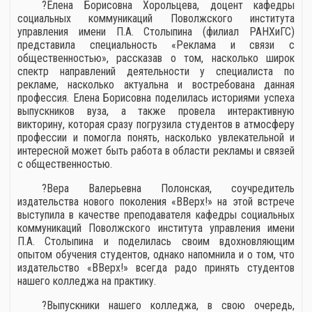
?️Елена Борисовна Хорольцева, доцент кафедры
социальных коммуникаций Поволжского института
управления имени П.А. Столыпина (филиал РАНХиГС)
представила специальность «Реклама и связи с
общественностью», рассказав о том, насколько широк
спектр направлений деятельности у специалиста по
рекламе, насколько актуальна и востребована данная
профессия. Елена Борисовна поделилась историями успеха
выпускников вуза, а также провела интерактивную
викторину, которая сразу погрузила студентов в атмосферу
профессии и помогла понять, насколько увлекательной и
интересной может быть работа в области рекламы и связей
с общественностью.
?Вера Валерьевна Полонская, соучредитель
издательства нового поколения «ВВерх!» на этой встрече
выступила в качестве преподавателя кафедры социальных
коммуникаций Поволжского института управления имени
П.А. Столыпина и поделилась своим вдохновляющим
опытом обучения студентов, однако напомнила и о том, что
издательство «ВВерх!» всегда радо принять студентов
нашего колледжа на практику.
?Выпускники нашего колледжа, в свою очередь,