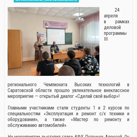
24
апреля
в рамках
деловой
программы
III
регионального Чемпионата Высоких технологий в
Саратовской области прошло увлекательное внеклассное
мероприятие — открытый диалог «Сделай свой выбор»!
Главными участниками стали студенты 1 и 2 курсов по
специальностям «Эксплуатация и ремонт с/х техники и
оборудования», а также «Мастер по ремонту и
обслуживанию автомобилей».
На мероприятии выступил глава КФХ Путенков Алексей. Он