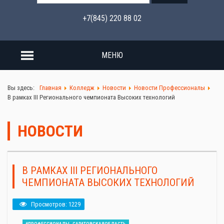
+7(845) 220 88 02
МЕНЮ
Вы здесь:
Главная
Колледж
Новости
Новости Профессионалы
В рамках III Регионального чемпионата Высоких технологий
НОВОСТИ
В РАМКАХ III РЕГИОНАЛЬНОГО
ЧЕМПИОНАТА ВЫСОКИХ ТЕХНОЛОГИЙ
Просмотров: 1229
#ПРОФЕССИОНАЛЫ_САРАТОВСКАЯОБЛАСТЬ