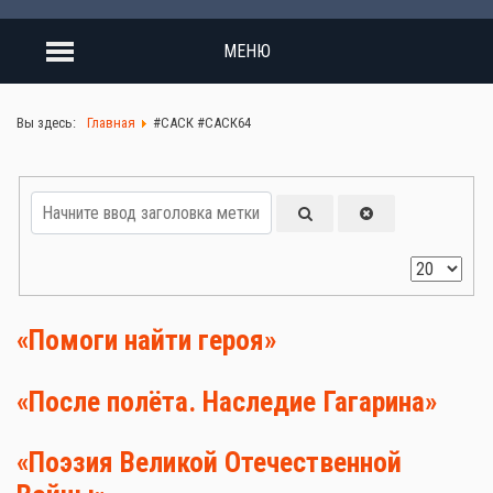
МЕНЮ
Вы здесь:
Главная
#САСК #САСК64
«Помоги найти героя»
«После полёта. Наследие Гагарина»
«Поэзия Великой Отечественной