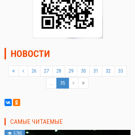
НОВОСТИ
26
27
28
29
30
31
32
33
...
35
САМЫЕ ЧИТАЕМЫЕ
5780