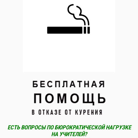
ЕСТЬ ВОПРОСЫ ПО БЮРОКРАТИЧЕСКОЙ НАГРУЗКЕ
НА УЧИТЕЛЕЙ?