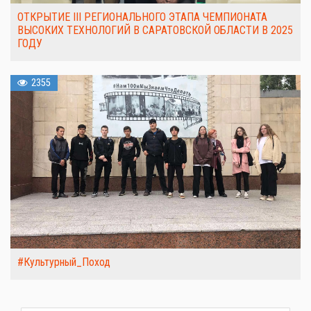
ОТКРЫТИЕ III РЕГИОНАЛЬНОГО ЭТАПА ЧЕМПИОНАТА
ВЫСОКИХ ТЕХНОЛОГИЙ В САРАТОВСКОЙ ОБЛАСТИ В 2025
ГОДУ
2355
#Культурный_Поход