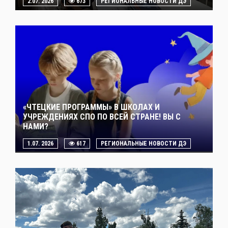
2.07. 2026
673
РЕГИОНАЛЬНЫЕ НОВОСТИ ДЭ
«ЧТЕЦКИЕ ПРОГРАММЫ» В ШКОЛАХ И
УЧРЕЖДЕНИЯХ СПО ПО ВСЕЙ СТРАНЕ! ВЫ С
НАМИ?
1.07. 2026
617
РЕГИОНАЛЬНЫЕ НОВОСТИ ДЭ