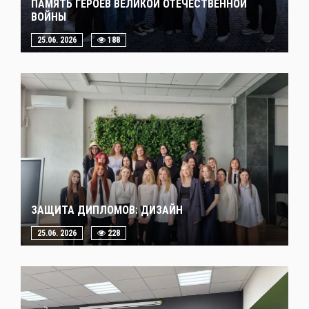
ПАМЯТЬ ГЕРОЕВ ВЕЛИКОЙ ОТЕЧЕСТВЕННОЙ
ВОЙНЫ
25.06. 2026
188
ЗАЩИТА ДИПЛОМОВ: ДИЗАЙН
25.06. 2026
228