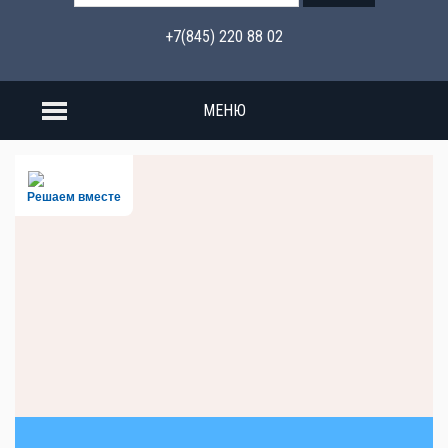
+7(845) 220 88 02
МЕНЮ
Решаем вместе