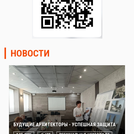
НОВОСТИ
БУДУЩИЕ АРХИТЕКТОРЫ - УСПЕШНАЯ ЗАЩИТА