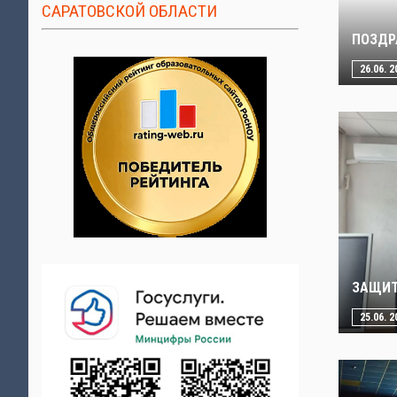
САРАТОВСКОЙ ОБЛАСТИ
ПОЗДР
26.06. 2
ЗАЩИТ
25.06. 2