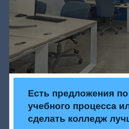
Есть предложения по
учебного процесса ил
сделать колледж луч