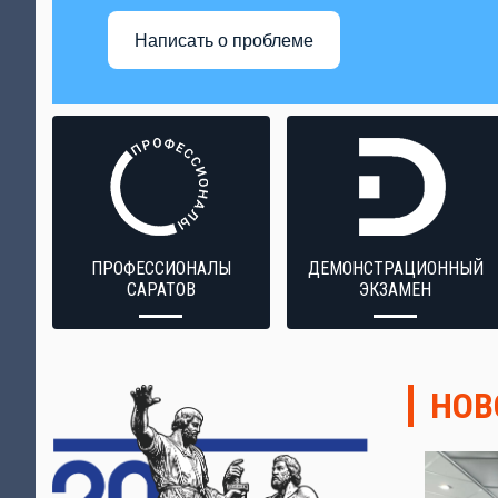
Написать о проблеме
ПРОФЕССИОНАЛЫ
ДЕМОНСТРАЦИОННЫЙ
САРАТОВ
ЭКЗАМЕН
НОВ