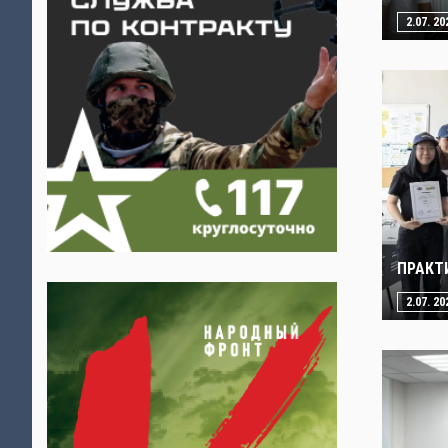
2.07. 20
ПРАКТ
2.07. 20