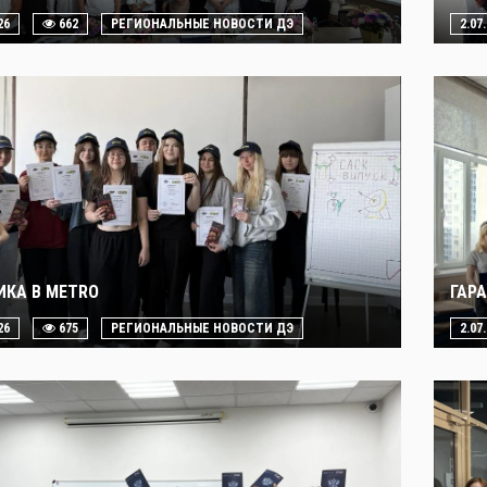
26
662
РЕГИОНАЛЬНЫЕ НОВОСТИ ДЭ
2.07
ИКА В METRO
ГАР
26
675
РЕГИОНАЛЬНЫЕ НОВОСТИ ДЭ
2.07