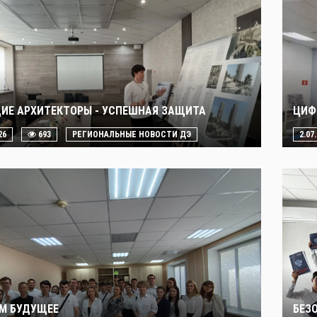
ИЕ АРХИТЕКТОРЫ - УСПЕШНАЯ ЗАЩИТА
ЦИФ
26
693
РЕГИОНАЛЬНЫЕ НОВОСТИ ДЭ
2.07
М БУДУЩЕЕ
БЕЗ