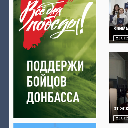
КЛИМА
2.07. 20
ОТ ЭС
2.07. 20