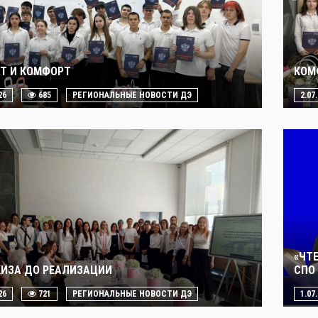
Т И КОМФОРТ
КОМ
26
685
РЕГИОНАЛЬНЫЕ НОВОСТИ ДЭ
2.07
«ЧТ
КИЗА ДО РЕАЛИЗАЦИИ
СПО 
26
721
РЕГИОНАЛЬНЫЕ НОВОСТИ ДЭ
1.07