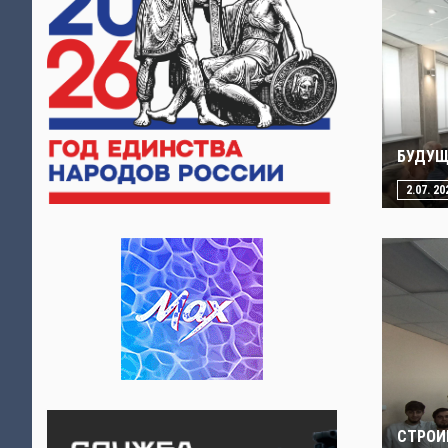
БУДУЩ
2.07. 20
СТРОИ