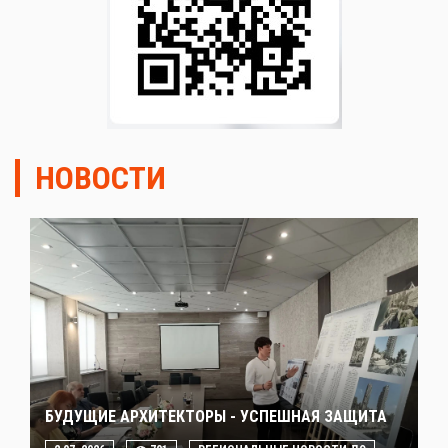
НОВОСТИ
БУДУЩИЕ АРХИТЕКТОРЫ - УСПЕШНАЯ ЗАЩИТА