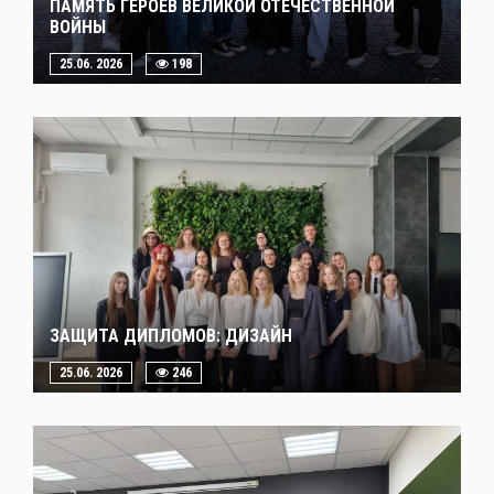
ПАМЯТЬ ГЕРОЕВ ВЕЛИКОЙ ОТЕЧЕСТВЕННОЙ
ВОЙНЫ
25.06. 2026
198
ЗАЩИТА ДИПЛОМОВ: ДИЗАЙН
25.06. 2026
246