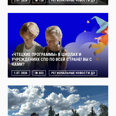
2.07. 2026
728
РЕГИОНАЛЬНЫЕ НОВОСТИ ДЭ
«ЧТЕЦКИЕ ПРОГРАММЫ» В ШКОЛАХ И
УЧРЕЖДЕНИЯХ СПО ПО ВСЕЙ СТРАНЕ! ВЫ С
НАМИ?
1.07. 2026
653
РЕГИОНАЛЬНЫЕ НОВОСТИ ДЭ