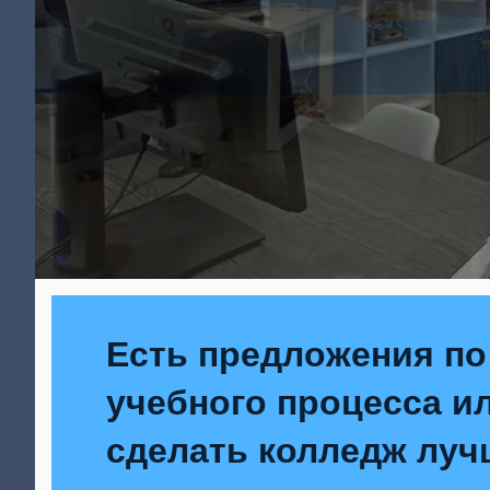
Есть предложения по
учебного процесса ил
сделать колледж луч