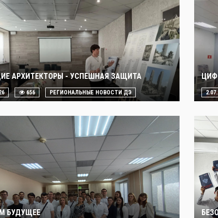
ИЕ АРХИТЕКТОРЫ - УСПЕШНАЯ ЗАЩИТА
ЦИФ
26
656
РЕГИОНАЛЬНЫЕ НОВОСТИ ДЭ
2.07
М БУДУЩЕЕ
БЕЗ