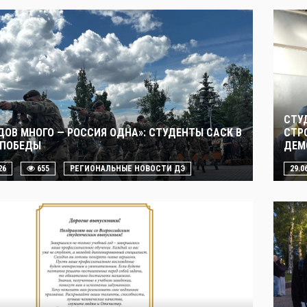
СТУ
ДОВ МНОГО — РОССИЯ ОДНА»: СТУДЕНТЫ САСК В
СТР
 ПОБЕДЫ
ДЕМ
26
655
РЕГИОНАЛЬНЫЕ НОВОСТИ ДЭ
29.0