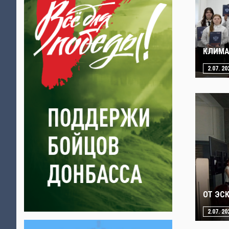
КЛИМА
2.07. 20
ОТ ЭС
2.07. 20