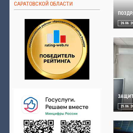
САРАТОВСКОЙ ОБЛАСТИ
ПОЗДР
26.06. 2
ЗАЩИТ
25.06. 2