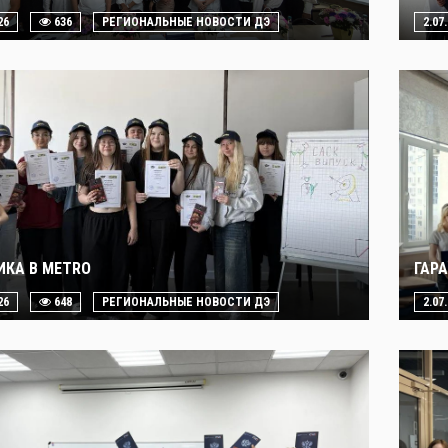
26
636
РЕГИОНАЛЬНЫЕ НОВОСТИ ДЭ
2.07
ИКА В METRO
ГАР
26
648
РЕГИОНАЛЬНЫЕ НОВОСТИ ДЭ
2.07