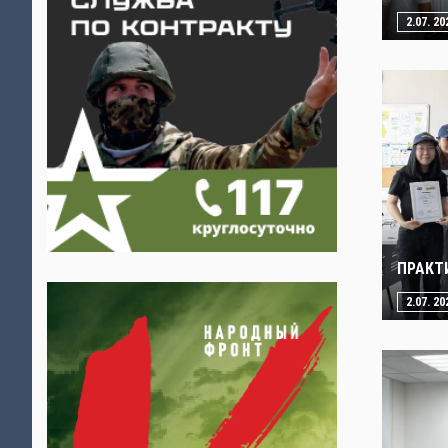
2.07. 20
ПРАКТ
2.07. 20