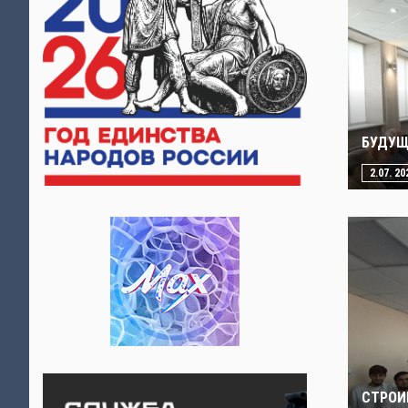
БУДУЩ
2.07. 20
СТРОИ