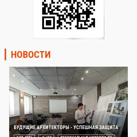
НОВОСТИ
БУДУЩИЕ АРХИТЕКТОРЫ - УСПЕШНАЯ ЗАЩИТА