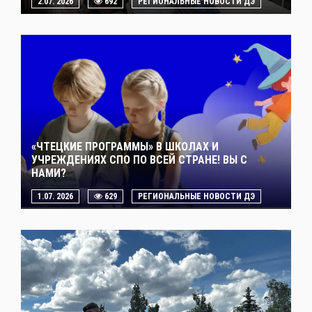
2.07. 2026
692
РЕГИОНАЛЬНЫЕ НОВОСТИ ДЭ
«ЧТЕЦКИЕ ПРОГРАММЫ» В ШКОЛАХ И
УЧРЕЖДЕНИЯХ СПО ПО ВСЕЙ СТРАНЕ! ВЫ С
НАМИ?
1.07. 2026
629
РЕГИОНАЛЬНЫЕ НОВОСТИ ДЭ