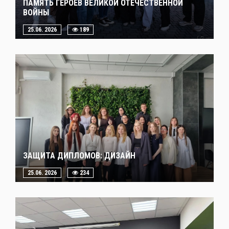
ПАМЯТЬ ГЕРОЕВ ВЕЛИКОЙ ОТЕЧЕСТВЕННОЙ
ВОЙНЫ
25.06. 2026
189
ЗАЩИТА ДИПЛОМОВ: ДИЗАЙН
25.06. 2026
234