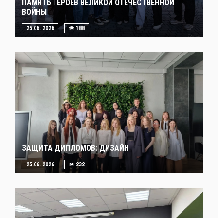
ПАМЯТЬ ГЕРОЕВ ВЕЛИКОЙ ОТЕЧЕСТВЕННОЙ
ВОЙНЫ
25.06. 2026
188
ЗАЩИТА ДИПЛОМОВ: ДИЗАЙН
25.06. 2026
232