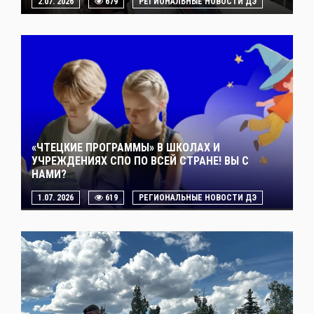
2.07. 2026
679
РЕГИОНАЛЬНЫЕ НОВОСТИ ДЭ
«ЧТЕЦКИЕ ПРОГРАММЫ» В ШКОЛАХ И
УЧРЕЖДЕНИЯХ СПО ПО ВСЕЙ СТРАНЕ! ВЫ С
НАМИ?
1.07. 2026
619
РЕГИОНАЛЬНЫЕ НОВОСТИ ДЭ