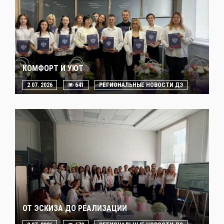
КОМФОРТ И УЮТ
2.07. 2026
641
РЕГИОНАЛЬНЫЕ НОВОСТИ ДЭ
ОТ ЭСКИЗА ДО РЕАЛИЗАЦИИ