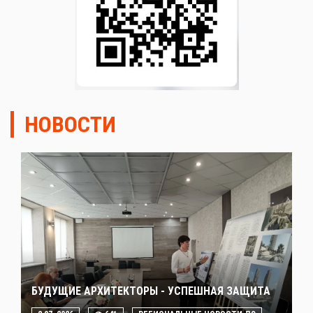
НОВОСТИ
БУДУЩИЕ АРХИТЕКТОРЫ - УСПЕШНАЯ ЗАЩИТА