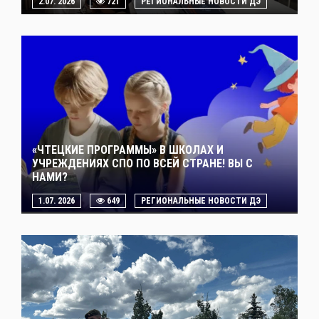
2.07. 2026
721
РЕГИОНАЛЬНЫЕ НОВОСТИ ДЭ
«ЧТЕЦКИЕ ПРОГРАММЫ» В ШКОЛАХ И
УЧРЕЖДЕНИЯХ СПО ПО ВСЕЙ СТРАНЕ! ВЫ С
НАМИ?
1.07. 2026
649
РЕГИОНАЛЬНЫЕ НОВОСТИ ДЭ