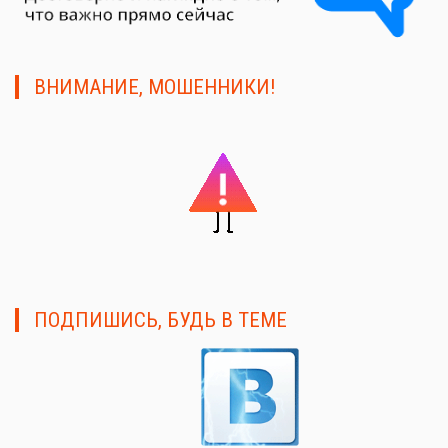
ВНИМАНИЕ, МОШЕННИКИ!
ПОДПИШИСЬ, БУДЬ В ТЕМЕ