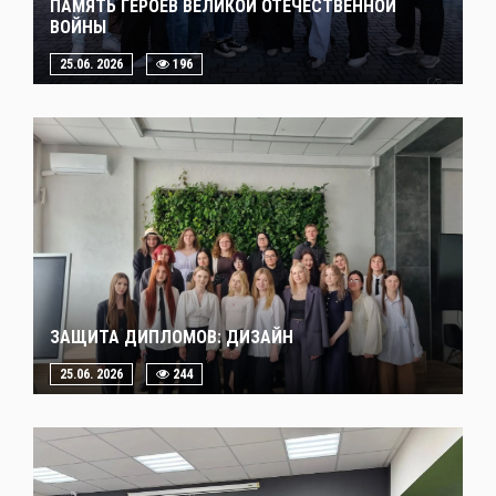
ПАМЯТЬ ГЕРОЕВ ВЕЛИКОЙ ОТЕЧЕСТВЕННОЙ
ВОЙНЫ
25.06. 2026
196
ЗАЩИТА ДИПЛОМОВ: ДИЗАЙН
25.06. 2026
244