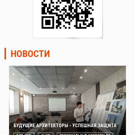
НОВОСТИ
БУДУЩИЕ АРХИТЕКТОРЫ - УСПЕШНАЯ ЗАЩИТА