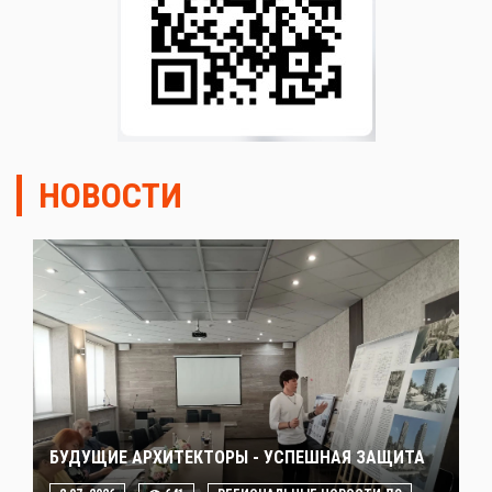
НОВОСТИ
БУДУЩИЕ АРХИТЕКТОРЫ - УСПЕШНАЯ ЗАЩИТА