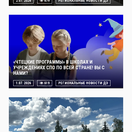
2.07. 2026
679
РЕГИОНАЛЬНЫЕ НОВОСТИ ДЭ
«ЧТЕЦКИЕ ПРОГРАММЫ» В ШКОЛАХ И
УЧРЕЖДЕНИЯХ СПО ПО ВСЕЙ СТРАНЕ! ВЫ С
НАМИ?
1.07. 2026
619
РЕГИОНАЛЬНЫЕ НОВОСТИ ДЭ