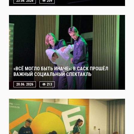
23.06. 2026
209
«ВСЁ МОГЛО БЫТЬ ИНАЧЕ»: В САСК ПРОШЁЛ
ВАЖНЫЙ СОЦИАЛЬНЫЙ СПЕКТАКЛЬ
20.06. 2026
213