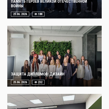
ПАМЯТЬ ГЕРОЕВ ВЕЛИКОЙ ОТЕЧЕСТВЕННОЙ
ВОЙНЫ
25.06. 2026
188
ЗАЩИТА ДИПЛОМОВ: ДИЗАЙН
25.06. 2026
232