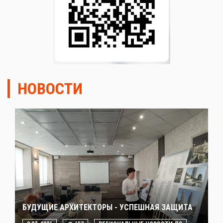
НОВОСТИ
БУДУЩИЕ АРХИТЕКТОРЫ - УСПЕШНАЯ ЗАЩИТА