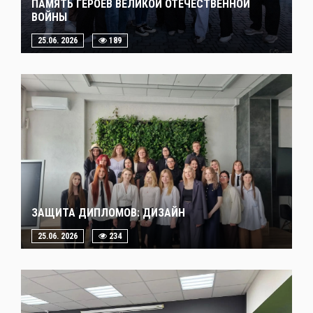
ПАМЯТЬ ГЕРОЕВ ВЕЛИКОЙ ОТЕЧЕСТВЕННОЙ
ВОЙНЫ
25.06. 2026
189
ЗАЩИТА ДИПЛОМОВ: ДИЗАЙН
25.06. 2026
234