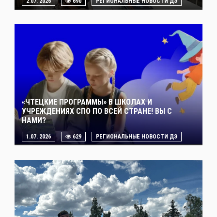
2.07. 2026
690
РЕГИОНАЛЬНЫЕ НОВОСТИ ДЭ
«ЧТЕЦКИЕ ПРОГРАММЫ» В ШКОЛАХ И
УЧРЕЖДЕНИЯХ СПО ПО ВСЕЙ СТРАНЕ! ВЫ С
НАМИ?
1.07. 2026
629
РЕГИОНАЛЬНЫЕ НОВОСТИ ДЭ