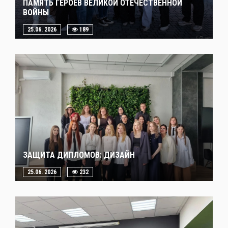
ПАМЯТЬ ГЕРОЕВ ВЕЛИКОЙ ОТЕЧЕСТВЕННОЙ
ВОЙНЫ
25.06. 2026
189
ЗАЩИТА ДИПЛОМОВ: ДИЗАЙН
25.06. 2026
232