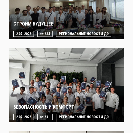
СТРОИМ БУДУЩЕЕ
2.07. 2026
634
РЕГИОНАЛЬНЫЕ НОВОСТИ ДЭ
БЕЗОПАСНОСТЬ И КОМФОРТ
2.07. 2026
641
РЕГИОНАЛЬНЫЕ НОВОСТИ ДЭ