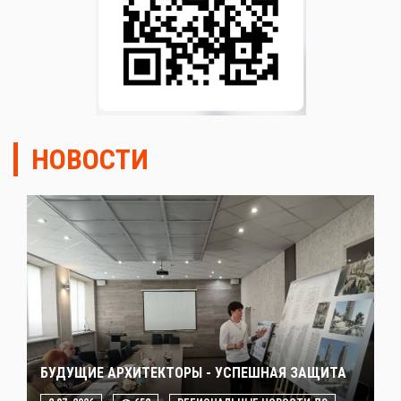
НОВОСТИ
БУДУЩИЕ АРХИТЕКТОРЫ - УСПЕШНАЯ ЗАЩИТА