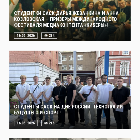
СТУДЕНТКИ САСК ДАРЬЯ ЖЕВАНКИНА И АННА
КОЗЛОВСКАЯ — ПРИЗЕРЫ МЕЖДУНАРОДНОГО
ФЕСТИВАЛЯ МЕДИАКОНТЕНТА «КИБЕРЫ»!
16.06. 2026
214
СТУДЕНТЫ САСК НА ДНЕ РОССИИ: ТЕХНОЛОГИИ
БУДУЩЕГО И СПОРТ!
16.06. 2026
216