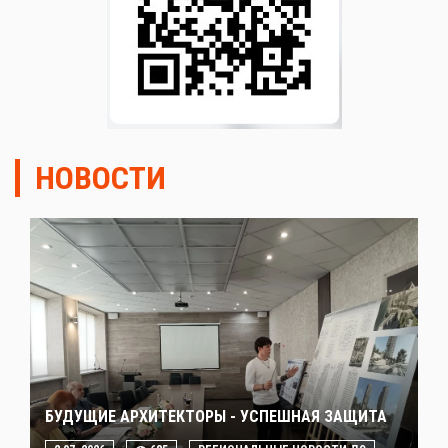
НОВОСТИ
БУДУЩИЕ АРХИТЕКТОРЫ - УСПЕШНАЯ ЗАЩИТА