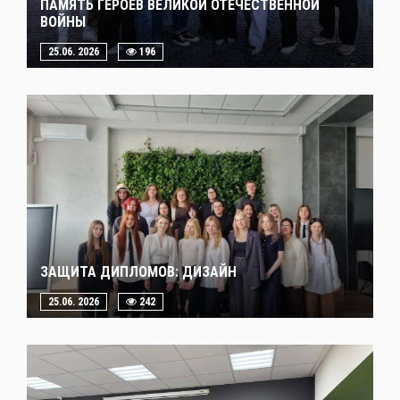
ПАМЯТЬ ГЕРОЕВ ВЕЛИКОЙ ОТЕЧЕСТВЕННОЙ
ВОЙНЫ
25.06. 2026
196
ЗАЩИТА ДИПЛОМОВ: ДИЗАЙН
25.06. 2026
242