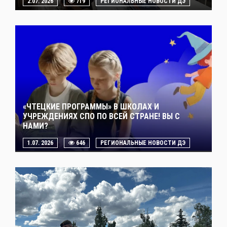
2.07. 2026
719
РЕГИОНАЛЬНЫЕ НОВОСТИ ДЭ
«ЧТЕЦКИЕ ПРОГРАММЫ» В ШКОЛАХ И
УЧРЕЖДЕНИЯХ СПО ПО ВСЕЙ СТРАНЕ! ВЫ С
НАМИ?
1.07. 2026
646
РЕГИОНАЛЬНЫЕ НОВОСТИ ДЭ