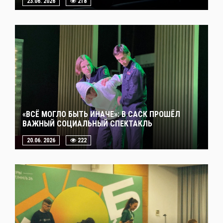
23.06. 2026
218
«ВСЁ МОГЛО БЫТЬ ИНАЧЕ»: В САСК ПРОШЁЛ
ВАЖНЫЙ СОЦИАЛЬНЫЙ СПЕКТАКЛЬ
20.06. 2026
222