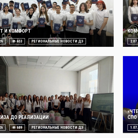
Т И КОМФОРТ
КОМ
26
653
РЕГИОНАЛЬНЫЕ НОВОСТИ ДЭ
2.07
«ЧТ
КИЗА ДО РЕАЛИЗАЦИИ
СПО 
26
689
РЕГИОНАЛЬНЫЕ НОВОСТИ ДЭ
1.07