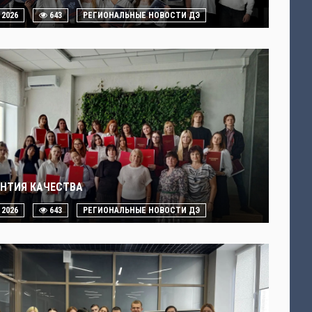
. 2026
643
РЕГИОНАЛЬНЫЕ НОВОСТИ ДЭ
АНТИЯ КАЧЕСТВА
. 2026
643
РЕГИОНАЛЬНЫЕ НОВОСТИ ДЭ