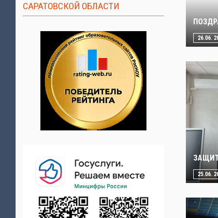
САРАТОВСКОЙ ОБЛАСТИ
ПОЗДР
26.06. 2
ЗАЩИТ
25.06. 2