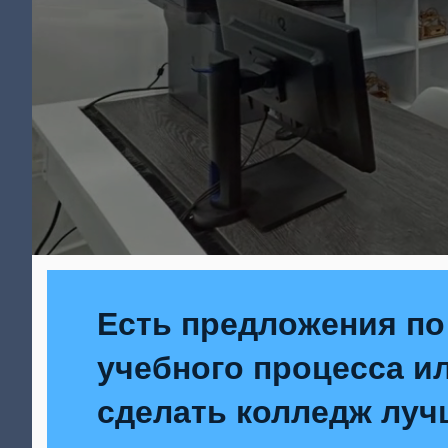
Есть предложения по
учебного процесса ил
сделать колледж луч