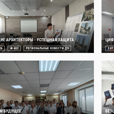
ИЕ АРХИТЕКТОРЫ - УСПЕШНАЯ ЗАЩИТА
ЦИФ
26
652
РЕГИОНАЛЬНЫЕ НОВОСТИ ДЭ
2.07
М БУДУЩЕЕ
БЕЗ