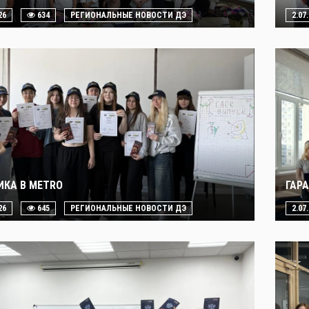
26
634
РЕГИОНАЛЬНЫЕ НОВОСТИ ДЭ
2.07
ИКА В METRO
ГАР
26
645
РЕГИОНАЛЬНЫЕ НОВОСТИ ДЭ
2.07