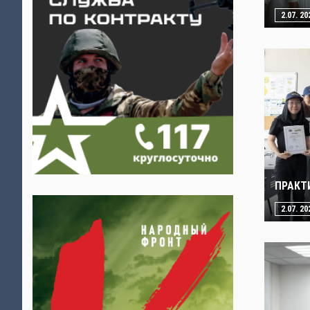
2.07. 20
ПРАКТ
2.07. 20