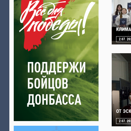
КЛИМА
2.07. 20
ОТ ЭС
2.07. 20