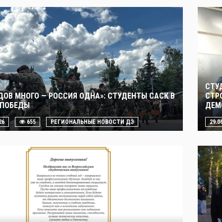
СТУ
ДОВ МНОГО — РОССИЯ ОДНА»: СТУДЕНТЫ САСК В
СТР
 ПОБЕДЫ
ДЕМ
26
655
РЕГИОНАЛЬНЫЕ НОВОСТИ ДЭ
29.0