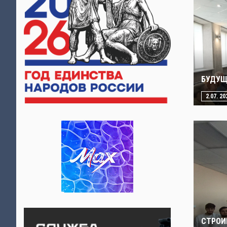
БУДУЩ
2.07. 20
СТРОИ