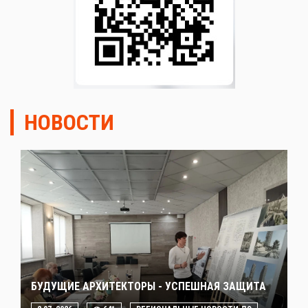
НОВОСТИ
БУДУЩИЕ АРХИТЕКТОРЫ - УСПЕШНАЯ ЗАЩИТА