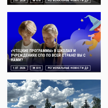
2.07. 2026
678
РЕГИОНАЛЬНЫЕ НОВОСТИ ДЭ
«ЧТЕЦКИЕ ПРОГРАММЫ» В ШКОЛАХ И
УЧРЕЖДЕНИЯХ СПО ПО ВСЕЙ СТРАНЕ! ВЫ С
НАМИ?
1.07. 2026
619
РЕГИОНАЛЬНЫЕ НОВОСТИ ДЭ