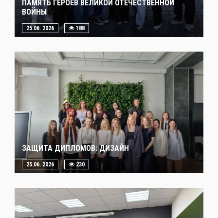
ПАМЯТЬ ГЕРОЕВ ВЕЛИКОЙ ОТЕЧЕСТВЕННОЙ
ВОЙНЫ
25.06. 2026
188
ЗАЩИТА ДИПЛОМОВ: ДИЗАЙН
25.06. 2026
230