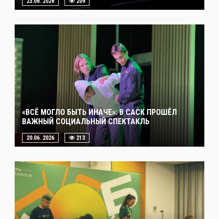
23.06. 2026
209
«ВСЁ МОГЛО БЫТЬ ИНАЧЕ»: В САСК ПРОШЁЛ
ВАЖНЫЙ СОЦИАЛЬНЫЙ СПЕКТАКЛЬ
20.06. 2026
213