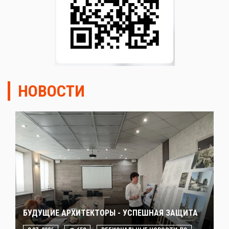
НОВОСТИ
БУДУЩИЕ АРХИТЕКТОРЫ - УСПЕШНАЯ ЗАЩИТА