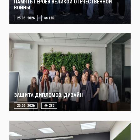
ПАМЯТЬ ГЕРОЕВ ВЕЛИКОЙ ОТЕЧЕСТВЕННОЙ
ВОЙНЫ
25.06. 2026
189
ЗАЩИТА ДИПЛОМОВ: ДИЗАЙН
25.06. 2026
232