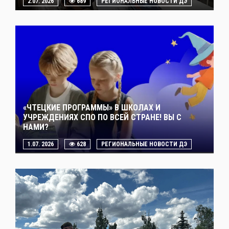
2.07. 2026
689
РЕГИОНАЛЬНЫЕ НОВОСТИ ДЭ
«ЧТЕЦКИЕ ПРОГРАММЫ» В ШКОЛАХ И
УЧРЕЖДЕНИЯХ СПО ПО ВСЕЙ СТРАНЕ! ВЫ С
НАМИ?
1.07. 2026
628
РЕГИОНАЛЬНЫЕ НОВОСТИ ДЭ