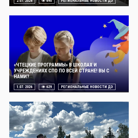
2.07. 2026
690
РЕГИОНАЛЬНЫЕ НОВОСТИ ДЭ
«ЧТЕЦКИЕ ПРОГРАММЫ» В ШКОЛАХ И
УЧРЕЖДЕНИЯХ СПО ПО ВСЕЙ СТРАНЕ! ВЫ С
НАМИ?
1.07. 2026
629
РЕГИОНАЛЬНЫЕ НОВОСТИ ДЭ