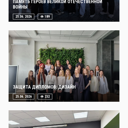
ПАМЯТЬ ГЕРОЕВ ВЕЛИКОЙ ОТЕЧЕСТВЕННОЙ
ВОЙНЫ
25.06. 2026
189
ЗАЩИТА ДИПЛОМОВ: ДИЗАЙН
25.06. 2026
232