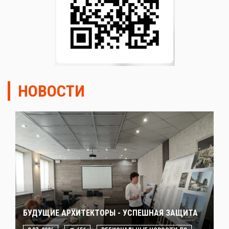
НОВОСТИ
БУДУЩИЕ АРХИТЕКТОРЫ - УСПЕШНАЯ ЗАЩИТА