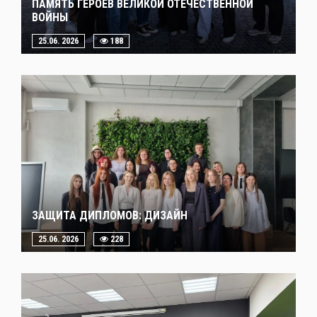
ПАМЯТЬ ГЕРОЕВ ВЕЛИКОЙ ОТЕЧЕСТВЕННОЙ
ВОЙНЫ
25.06. 2026
188
ЗАЩИТА ДИПЛОМОВ: ДИЗАЙН
25.06. 2026
228