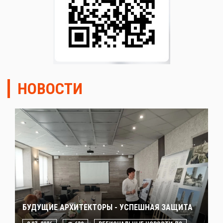
НОВОСТИ
БУДУЩИЕ АРХИТЕКТОРЫ - УСПЕШНАЯ ЗАЩИТА