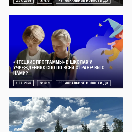
2.07. 2026
675
РЕГИОНАЛЬНЫЕ НОВОСТИ ДЭ
«ЧТЕЦКИЕ ПРОГРАММЫ» В ШКОЛАХ И
УЧРЕЖДЕНИЯХ СПО ПО ВСЕЙ СТРАНЕ! ВЫ С
НАМИ?
1.07. 2026
619
РЕГИОНАЛЬНЫЕ НОВОСТИ ДЭ